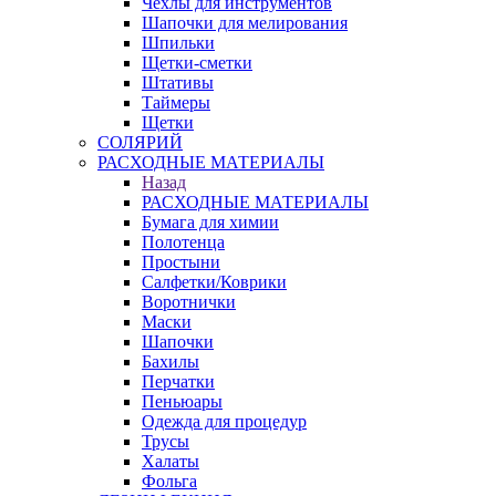
Чехлы для инструментов
Шапочки для мелирования
Шпильки
Щетки-сметки
Штативы
Таймеры
Щетки
СОЛЯРИЙ
РАСХОДНЫЕ МАТЕРИАЛЫ
Назад
РАСХОДНЫЕ МАТЕРИАЛЫ
Бумага для химии
Полотенца
Простыни
Салфетки/Коврики
Воротнички
Маски
Шапочки
Бахилы
Перчатки
Пеньюары
Одежда для процедур
Трусы
Халаты
Фольга