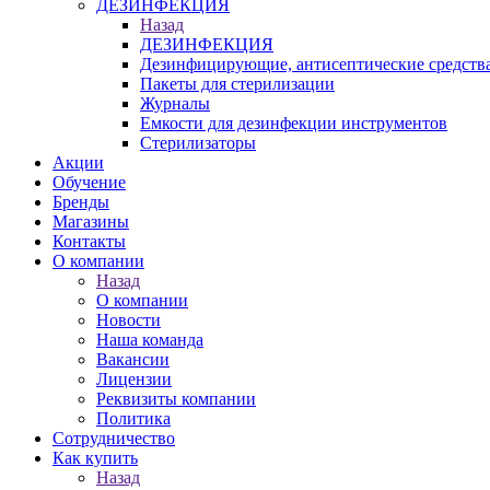
ДЕЗИНФЕКЦИЯ
Назад
ДЕЗИНФЕКЦИЯ
Дезинфицирующие, антисептические средств
Пакеты для стерилизации
Журналы
Емкости для дезинфекции инструментов
Стерилизаторы
Акции
Обучение
Бренды
Магазины
Контакты
О компании
Назад
О компании
Новости
Наша команда
Вакансии
Лицензии
Реквизиты компании
Политика
Сотрудничество
Как купить
Назад