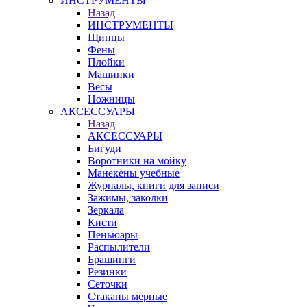
ИНСТРУМЕНТЫ
Назад
ИНСТРУМЕНТЫ
Щипцы
Фены
Плойки
Машинки
Весы
Ножницы
АКСЕССУАРЫ
Назад
АКСЕССУАРЫ
Бигуди
Воротники на мойку
Манекены учебные
Журналы, книги для записи
Зажимы, заколки
Зеркала
Кисти
Пеньюары
Распылители
Брашинги
Резинки
Сеточки
Стаканы мерные