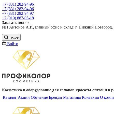
+7 (831) 282-94-96
+7 (831) 282-94-96
+7 (831) 282-94-97
+7 (910) 887-05-18
Заказать звонок
ИП Антонов А.И, главный офис и склад: г. Нижний Новгород, 
Поиск
Войти
Косметика и оборудование для салонов красоты оптом и в р
Каталог
Акции
Обучение
Бренды
Магазины
Контакты
О комп