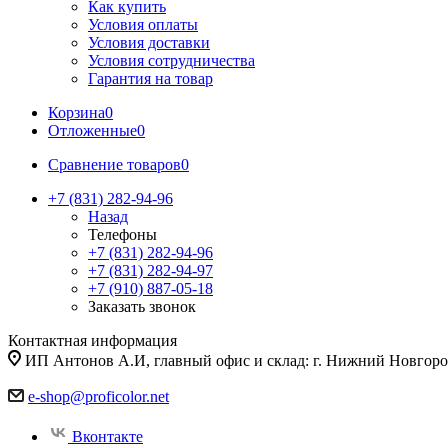
Как купить
Условия оплаты
Условия доставки
Условия сотрудничества
Гарантия на товар
Корзина
0
Отложенные
0
Сравнение товаров
0
+7 (831) 282-94-96
Назад
Телефоны
+7 (831) 282-94-96
+7 (831) 282-94-97
+7 (910) 887-05-18
Заказать звонок
Контактная информация
ИП Антонов А.И, главный офис и склад: г. Нижний Новгород
e-shop@proficolor.net
Вконтакте