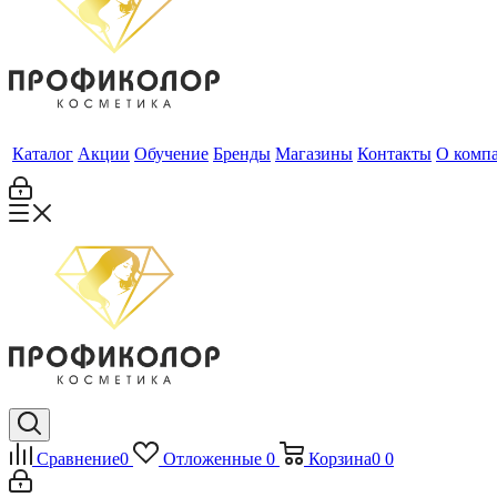
Каталог
Акции
Обучение
Бренды
Магазины
Контакты
О комп
Сравнение
0
Отложенные
0
Корзина
0
0