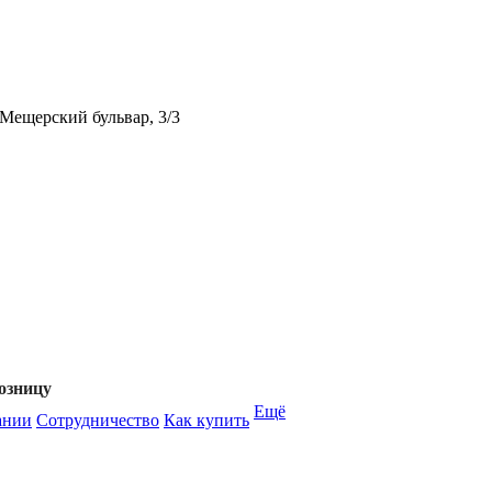
Мещерский бульвар, 3/3
озницу
Ещё
ании
Сотрудничество
Как купить