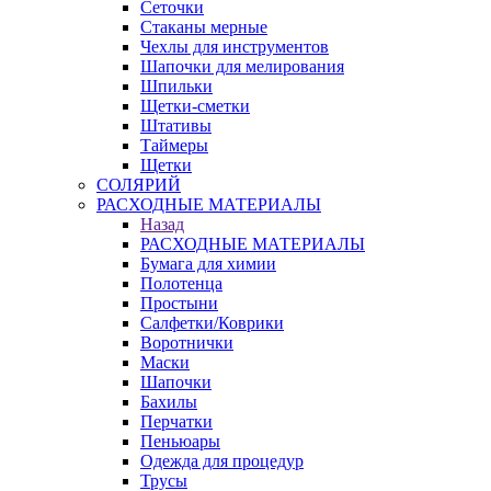
Сеточки
Стаканы мерные
Чехлы для инструментов
Шапочки для мелирования
Шпильки
Щетки-сметки
Штативы
Таймеры
Щетки
СОЛЯРИЙ
РАСХОДНЫЕ МАТЕРИАЛЫ
Назад
РАСХОДНЫЕ МАТЕРИАЛЫ
Бумага для химии
Полотенца
Простыни
Салфетки/Коврики
Воротнички
Маски
Шапочки
Бахилы
Перчатки
Пеньюары
Одежда для процедур
Трусы