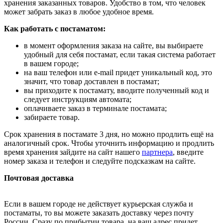
хранения заказанных товаров. Удобство в том, что человек
может забрать заказ в любое удобное время.
Как работать с постаматом:
в момент оформления заказа на сайте, вы выбираете
удобный для себя постамат, если такая система работает
в вашем городе;
на ваш телефон или e-mail придет уникальный код, это
значит, что товар доставлен в постамат;
вы приходите к постамату, вводите полученный код и
следует инструкциям автомата;
оплачиваете заказ в терминале постамата;
забираете товар.
Срок хранения в постамате 3 дня, но можно продлить ещё на
аналогичный срок. Чтобы уточнить информацию и продлить
время хранения зайдите на сайт нашего
партнера
, введите
номер заказа и телефон и следуйте подсказкам на сайте.
Почтовая доставка
Если в вашем городе не действует курьерская служба и
постаматы, то вы можете заказать доставку через почту
России. Сразу по прибытии товара, на ваш адрес придет