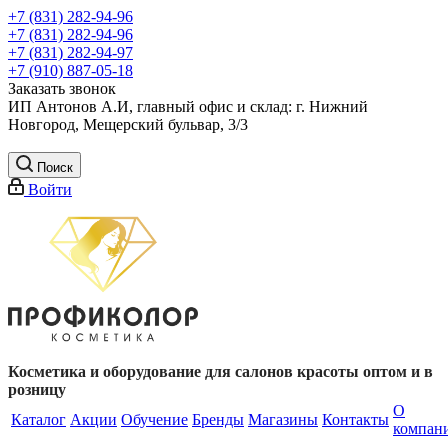
+7 (831) 282-94-96
+7 (831) 282-94-96
+7 (831) 282-94-97
+7 (910) 887-05-18
Заказать звонок
ИП Антонов А.И, главный офис и склад: г. Нижний
Новгород, Мещерский бульвар, 3/3
Поиск
Войти
Косметика и оборудование для салонов красоты оптом и в
розницу
О
Каталог
Акции
Обучение
Бренды
Магазины
Контакты
компан