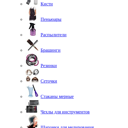
Кисти
Пеньюары
Распылители
Брашинги
Резинки
Сеточки
Стаканы мерные
Чехлы для инструментов
Шапочки для мелирования