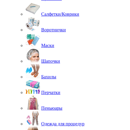
Салфетки/Коврики
Воротнички
Маски
Шапочки
Бахилы
Перчатки
Пеньюары
Одежда для процедур