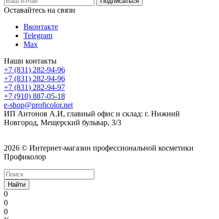
Оставайтесь на связи
Вконтакте
Telegram
Max
Наши контакты
+7 (831) 282-94-96
+7 (831) 282-94-96
+7 (831) 282-94-97
+7 (910) 887-05-18
e-shop@proficolor.net
ИП Антонов А.И, главный офис и склад: г. Нижний
Новгород, Мещерский бульвар, 3/3
2026 © Интернет-магазин профессиональной косметики
Профиколор
Найти
0
0
0