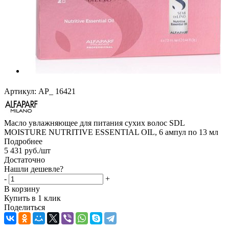
Артикул:
AP_ 16421
Масло увлажняющее для питания сухих волос SDL
MOISTURE NUTRITIVE ESSENTIAL OIL, 6 ампул по 13 мл
Подробнее
5 431
руб.
/шт
Достаточно
Нашли дешевле?
-
+
В корзину
Купить в 1 клик
Поделиться