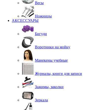
Весы
Ножницы
АКСЕССУАРЫ
Бигуди
Воротники на мойку
Манекены учебные
Журналы, книги для записи
Зажимы, заколки
Зеркала