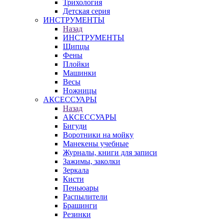
Трихология
Детская серия
ИНСТРУМЕНТЫ
Назад
ИНСТРУМЕНТЫ
Щипцы
Фены
Плойки
Машинки
Весы
Ножницы
АКСЕССУАРЫ
Назад
АКСЕССУАРЫ
Бигуди
Воротники на мойку
Манекены учебные
Журналы, книги для записи
Зажимы, заколки
Зеркала
Кисти
Пеньюары
Распылители
Брашинги
Резинки