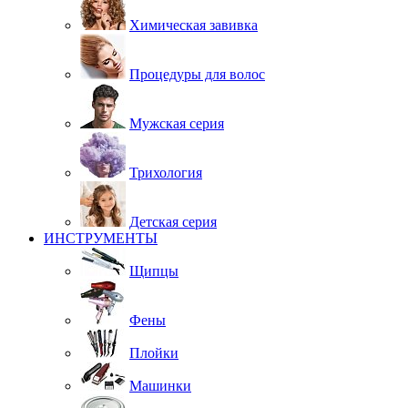
Химическая завивка
Процедуры для волос
Мужская серия
Трихология
Детская серия
ИНСТРУМЕНТЫ
Щипцы
Фены
Плойки
Машинки