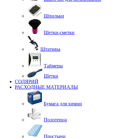
Шпильки
Щетки-сметки
Штативы
Таймеры
Щетки
СОЛЯРИЙ
РАСХОДНЫЕ МАТЕРИАЛЫ
Бумага для химии
Полотенца
Простыни