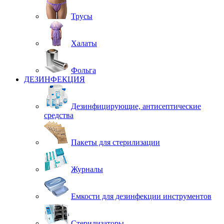
Трусы
Халаты
Фольга
ДЕЗИНФЕКЦИЯ
Дезинфицирующие, антисептические
средства
Пакеты для стерилизации
Журналы
Емкости для дезинфекции инструментов
Стерилизаторы