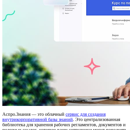
Аспро.Знания — это облачный
сервис для создания
внутрикорпоративной базы знаний
. Это централизованная
библиотека для хранения рабочих регламентов, документов и
полезных ссылок, которую ваши сотрудники могут пополнять