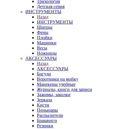
Трихология
Детская серия
ИНСТРУМЕНТЫ
Назад
ИНСТРУМЕНТЫ
Щипцы
Фены
Плойки
Машинки
Весы
Ножницы
АКСЕССУАРЫ
Назад
АКСЕССУАРЫ
Бигуди
Воротники на мойку
Манекены учебные
Журналы, книги для записи
Зажимы, заколки
Зеркала
Кисти
Пеньюары
Распылители
Брашинги
Резинки