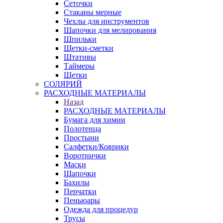
Сеточки
Стаканы мерные
Чехлы для инструментов
Шапочки для мелирования
Шпильки
Щетки-сметки
Штативы
Таймеры
Щетки
СОЛЯРИЙ
РАСХОДНЫЕ МАТЕРИАЛЫ
Назад
РАСХОДНЫЕ МАТЕРИАЛЫ
Бумага для химии
Полотенца
Простыни
Салфетки/Коврики
Воротнички
Маски
Шапочки
Бахилы
Перчатки
Пеньюары
Одежда для процедур
Трусы