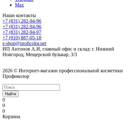
Max
Наши контакты
+7 (831) 282-94-96
+7 (831) 282-94-96
+7 (831) 282-94-97
+7 (910) 887-05-18
e-shop@proficolor.net
ИП Антонов А.И, главный офис и склад: г. Нижний
Новгород, Мещерский бульвар, 3/3
2026 © Интернет-магазин профессиональной косметики
Профиколор
Найти
0
0
0
Корзина