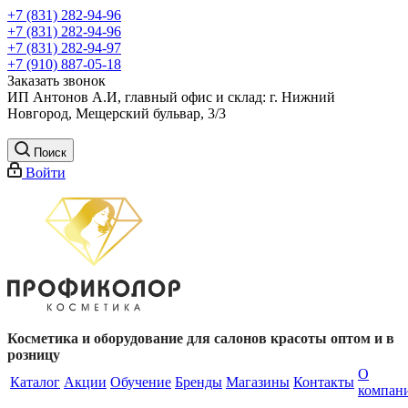
+7 (831) 282-94-96
+7 (831) 282-94-96
+7 (831) 282-94-97
+7 (910) 887-05-18
Заказать звонок
ИП Антонов А.И, главный офис и склад: г. Нижний
Новгород, Мещерский бульвар, 3/3
Поиск
Войти
Косметика и оборудование для салонов красоты оптом и в
розницу
О
Каталог
Акции
Обучение
Бренды
Магазины
Контакты
компан