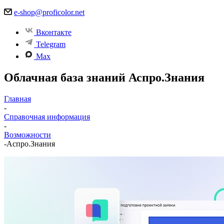
e-shop@proficolor.net
Вконтакте
Telegram
Max
Облачная база знаний Аспро.Знания
Главная
-
Справочная информация
-
Возможности
-
Аспро.Знания