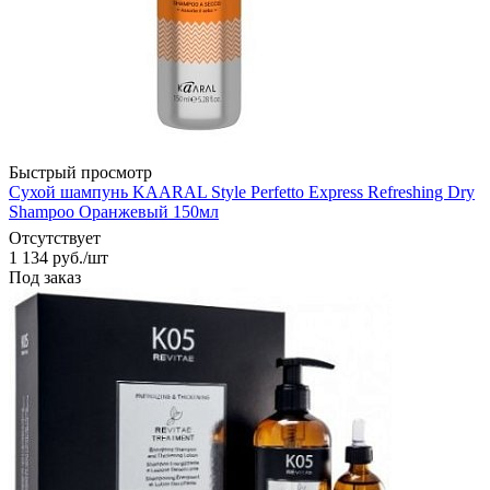
Быстрый просмотр
Сухой шампунь KAARAL Style Perfetto Express Refreshing Dry
Shampoo Оранжевый 150мл
Отсутствует
1 134
руб.
/шт
Под заказ