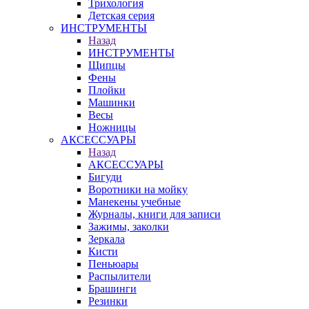
Трихология
Детская серия
ИНСТРУМЕНТЫ
Назад
ИНСТРУМЕНТЫ
Щипцы
Фены
Плойки
Машинки
Весы
Ножницы
АКСЕССУАРЫ
Назад
АКСЕССУАРЫ
Бигуди
Воротники на мойку
Манекены учебные
Журналы, книги для записи
Зажимы, заколки
Зеркала
Кисти
Пеньюары
Распылители
Брашинги
Резинки