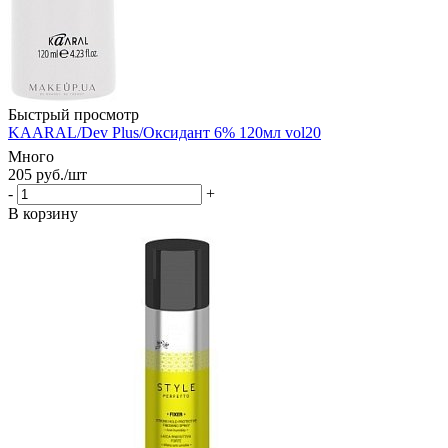
Быстрый просмотр
KAARAL/Dev Plus/Оксидант 6% 120мл vol20
Много
205
руб.
/шт
-
+
В корзину