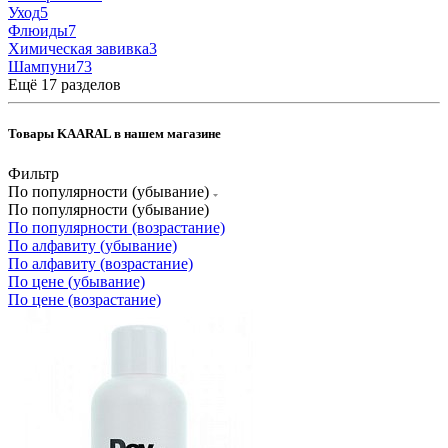
Уход
5
Флюиды
7
Химическая завивка
3
Шампуни
73
Ещё 17 разделов
Товары KAARAL в нашем магазине
Фильтр
По популярности (убывание)
По популярности (убывание)
По популярности (возрастание)
По алфавиту (убывание)
По алфавиту (возрастание)
По цене (убывание)
По цене (возрастание)