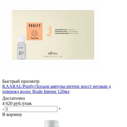
Быстрый просмотр
KAARAL/Purify/Лосьон ампулы интенс восст несмыв д
поврежд волос Reale Intense 120мл
Достаточно
4 620
руб.
/упак
-
+
В корзину