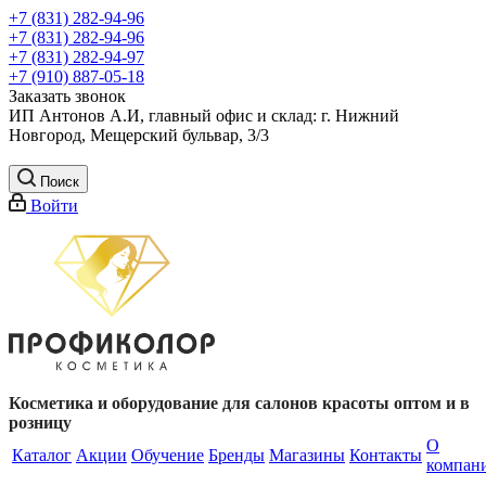
+7 (831) 282-94-96
+7 (831) 282-94-96
+7 (831) 282-94-97
+7 (910) 887-05-18
Заказать звонок
ИП Антонов А.И, главный офис и склад: г. Нижний
Новгород, Мещерский бульвар, 3/3
Поиск
Войти
Косметика и оборудование для салонов красоты оптом и в
розницу
О
Каталог
Акции
Обучение
Бренды
Магазины
Контакты
компан