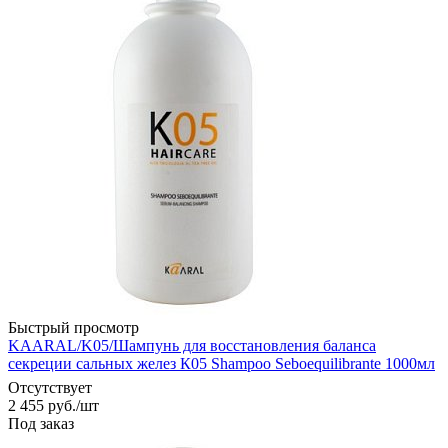
Быстрый просмотр
KAARAL/K05/Шампунь для восстановления баланса
секреции сальных желез К05 Shampoo Seboequilibrante 1000мл
Отсутствует
2 455
руб.
/шт
Под заказ