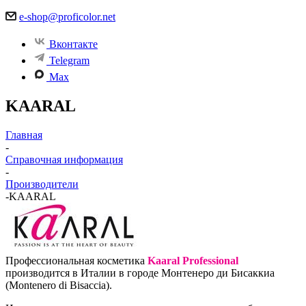
e-shop@proficolor.net
Вконтакте
Telegram
Max
KAARAL
Главная
-
Справочная информация
-
Производители
-
KAARAL
Профессиональная косметика
Kaaral Professional
производится в Италии в городе Монтенеро ди Бисаккиа
(Montenero di Bisaccia).