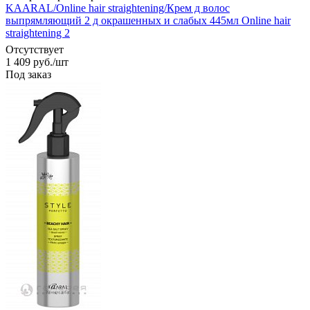
KAARAL/Online hair straightening/Крем д волос
выпрямляющий 2 д окрашенных и слабых 445мл Online hair
straightening 2
Отсутствует
1 409
руб.
/шт
Под заказ