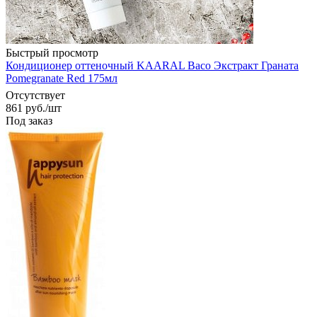
Быстрый просмотр
Кондиционер оттеночный KAARAL Baco Экстракт Граната
Pomegranate Red 175мл
Отсутствует
861
руб.
/шт
Под заказ