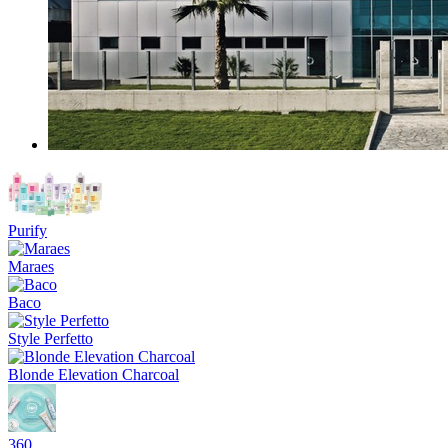
Purify
Maraes
Baco
Style Perfetto
Blonde Elevation Charcoal
360