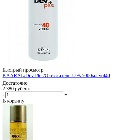
Быстрый просмотр
KAARAL/Dev Plus/Окислитель 12% 5000мл vol40
Достаточно
2 380
руб.
/шт
-
+
В корзину