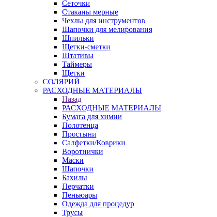
Сеточки
Стаканы мерные
Чехлы для инструментов
Шапочки для мелирования
Шпильки
Щетки-сметки
Штативы
Таймеры
Щетки
СОЛЯРИЙ
РАСХОДНЫЕ МАТЕРИАЛЫ
Назад
РАСХОДНЫЕ МАТЕРИАЛЫ
Бумага для химии
Полотенца
Простыни
Салфетки/Коврики
Воротнички
Маски
Шапочки
Бахилы
Перчатки
Пеньюары
Одежда для процедур
Трусы