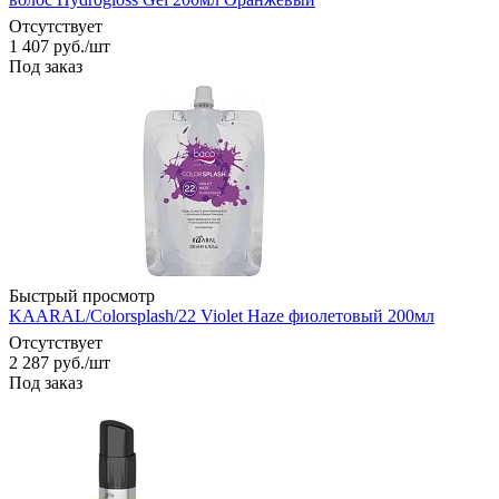
Отсутствует
1 407
руб.
/шт
Под заказ
Быстрый просмотр
KAARAL/Colorsplash/22 Violet Haze фиолетовый 200мл
Отсутствует
2 287
руб.
/шт
Под заказ