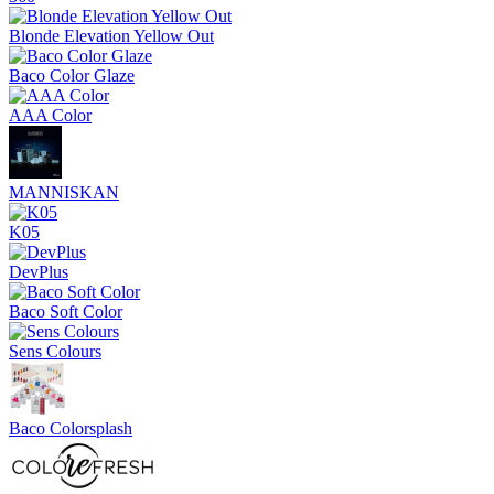
Blonde Elevation Yellow Out
Baco Color Glaze
AAA Color
MANNISKAN
K05
DevPlus
Baco Soft Color
Sens Colours
Baco Colorsplash